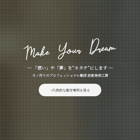
─ 「想い」や「夢」を”カタチ”にします ─
モノ作りのプロフェッショナル集団 紋郎美術工房
>代表的な製作事例を見る